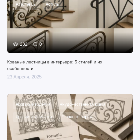
#лестницы
#стиль
282
0
Кованые лестницы в интерьере: 5 стилей и их
особенности
23 Апреля, 2025
#кованые изделия
#художественная ковка
#расчет стоимости
#кованые ворота