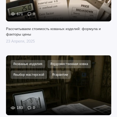
671
0
Рассчитываем стоимость кованых изделий: формула и
факторы цены
23 Апреля, 2025
#кованые изделия
#художественная ковка
#выбор мастерской
#гарантии
183
0