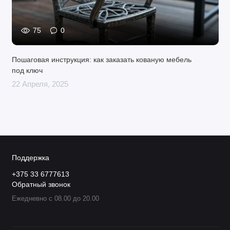
75
0
Пошаговая инструкция: как заказать кованую мебель
под ключ
22 Апреля, 2025
Поддержка
+375 33 6777613
Обратный звонок
Ежедневно с 08.00 до 20.00