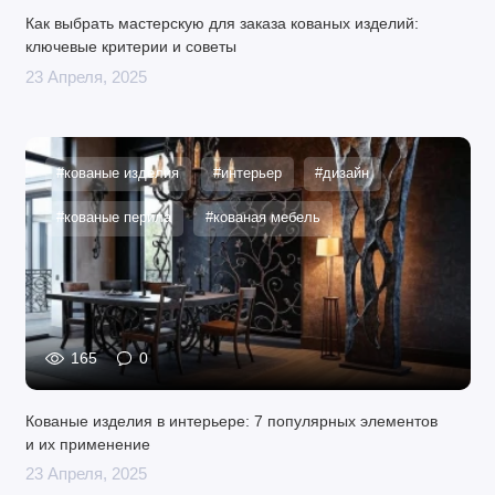
Как выбрать мастерскую для заказа кованых изделий:
ключевые критерии и советы
23 Апреля, 2025
#кованые изделия
#интерьер
#дизайн
#кованые перила
#кованая мебель
165
0
Кованые изделия в интерьере: 7 популярных элементов
и их применение
23 Апреля, 2025