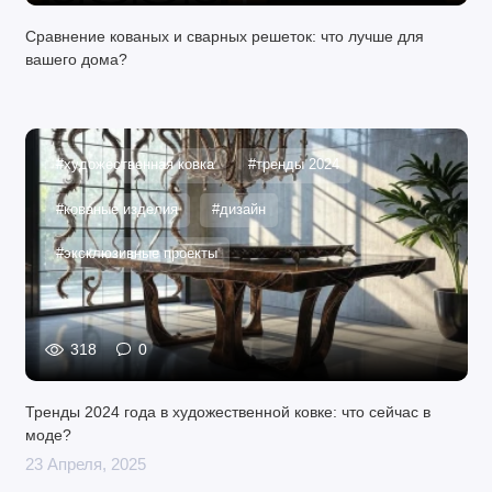
Сравнение кованых и сварных решеток: что лучше для
вашего дома?
#художественная ковка
#тренды 2024
#кованые изделия
#дизайн
#эксклюзивные проекты
318
0
Тренды 2024 года в художественной ковке: что сейчас в
моде?
23 Апреля, 2025