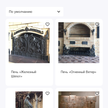
Печь «Железный
Печь «Огненный Ветер»
Шёпот»