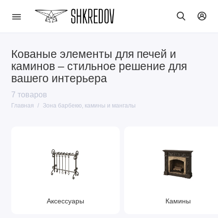
Кованые элементы для печей и
каминов – стильное решение для
вашего интерьера
7 товаров
Главная
Зона барбекю, камины и мангалы
Аксессуары
Камины