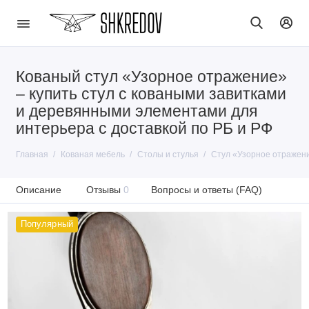
Кованый стул «Узорное отражение»
– купить стул с коваными завитками
и деревянными элементами для
интерьера с доставкой по РБ и РФ
Главная
Кованая мебель
Столы и стулья
Стул «Узорное отражен
Описание
Отзывы
0
Вопросы и ответы (FAQ)
Популярный