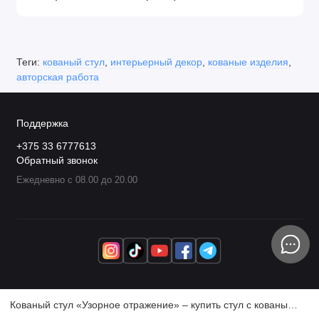
Теги:
кованый стул
,
интерьерный декор
,
кованые изделия
,
авторская работа
Поддержка
+375 33 6777613
Обратный звонок
Ежедневно с 08.00 до 20.00
Кованый стул «Узорное отражение» – купить стул с коваными завитками и деревянными элементами для интерьера с доставкой по РБ и РФ